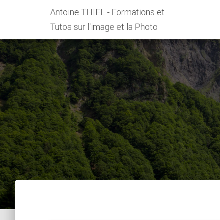
Antoine THIEL - Formations et
Tutos sur l'image et la Photo