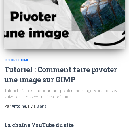
TUTORIEL GIMP
Tutoriel : Comment faire pivoter
une image sur GIMP
Tutoriel très basique pour faire pivoter une image. Vous pouvez
suivre ce tuto avec un niveau débutant.
Par
Antoine
, il y a
8 ans
La chaîne YouTube du site