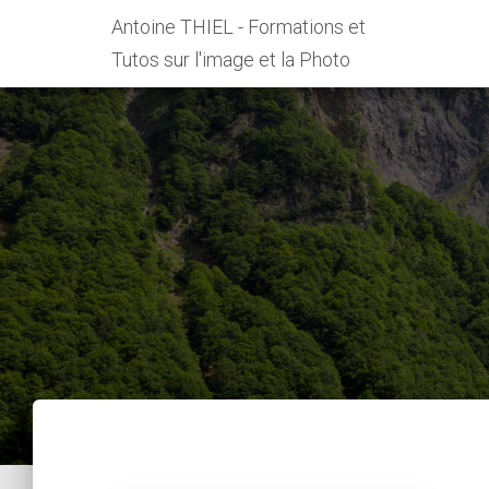
Antoine THIEL - Formations et
Tutos sur l'image et la Photo