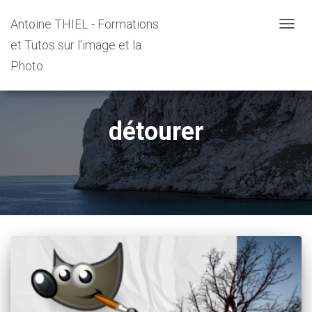
Antoine THIEL - Formations
DÉPLI
et Tutos sur l'image et la
LA
NAVIG
Photo
détourer