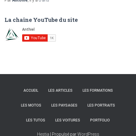
La chaîne YouTube du site
ACCUEIL
LES ARTICLES
LES FORMATIONS
LES MOTOS
LES PAYSAGES
LES PORTRAITS
LES TUTOS
LES VOITURES
PORTFOLIO
Hestia
| Propulsé par
WordPress